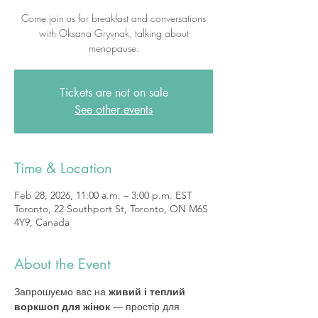
Come join us for breakfast and conversations
with Oksana Gryvnak, talking about
menopause.
Tickets are not on sale
See other events
Time & Location
Feb 28, 2026, 11:00 a.m. – 3:00 p.m. EST
Toronto, 22 Southport St, Toronto, ON M6S
4Y9, Canada
About the Event
Запрошуємо вас на 
живий і теплий 
воркшоп для жінок
 — простір для 